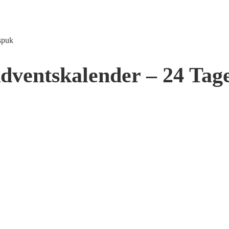
spuk
Adventskalender – 24 Ta