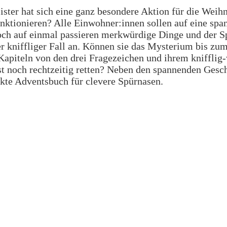
ister hat sich eine ganz besondere Aktion für die Weih
nktionieren? Alle Einwohner:innen sollen auf eine spa
Doch auf einmal passieren merkwürdige Dinge und der Sp
uer kniffliger Fall an. Können sie das Mysterium bis z
Kapiteln von den drei Fragezeichen und ihrem knifflig
t noch rechtzeitig retten? Neben den spannenden Gesch
kte Adventsbuch für clevere Spürnasen.