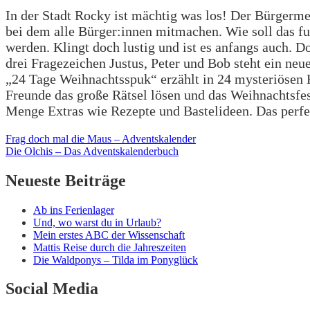
In der Stadt Rocky ist mächtig was los! Der Bürgerme
bei dem alle Bürger:innen mitmachen. Wie soll das fu
werden. Klingt doch lustig und ist es anfangs auch. 
drei Fragezeichen Justus, Peter und Bob steht ein ne
„24 Tage Weihnachtsspuk“ erzählt in 24 mysteriösen 
Freunde das große Rätsel lösen und das Weihnachtsfes
Menge Extras wie Rezepte und Bastelideen. Das perfe
Beitragsnavigation
Frag doch mal die Maus – Adventskalender
Die Olchis – Das Adventskalenderbuch
Neueste Beiträge
Ab ins Ferienlager
Und, wo warst du in Urlaub?
Mein erstes ABC der Wissenschaft
Mattis Reise durch die Jahreszeiten
Die Waldponys – Tilda im Ponyglück
Social Media