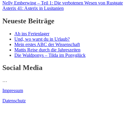
Beitragsnavigation
Nelly Emberwing – Teil 1: Die verbotenen Wesen von Rustgate
Asterix 41: Asterix in Lusitanien
Neueste Beiträge
Ab ins Ferienlager
Und, wo warst du in Urlaub?
Mein erstes ABC der Wissenschaft
Mattis Reise durch die Jahreszeiten
Die Waldponys – Tilda im Ponyglück
Social Media
…
Impressum
Datenschutz