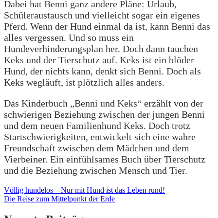
Dabei hat Benni ganz andere Pläne: Urlaub,
Schüleraustausch und vielleicht sogar ein eigenes
Pferd. Wenn der Hund einmal da ist, kann Benni das
alles vergessen. Und so muss ein
Hundeverhinderungsplan her. Doch dann tauchen
Keks und der Tierschutz auf. Keks ist ein blöder
Hund, der nichts kann, denkt sich Benni. Doch als
Keks wegläuft, ist plötzlich alles anders.
Das Kinderbuch „Benni und Keks“ erzählt von der
schwierigen Beziehung zwischen der jungen Benni
und dem neuen Familienhund Keks. Doch trotz
Startschwierigkeiten, entwickelt sich eine wahre
Freundschaft zwischen dem Mädchen und dem
Vierbeiner. Ein einfühlsames Buch über Tierschutz
und die Beziehung zwischen Mensch und Tier.
Beitragsnavigation
Völlig hundelos – Nur mit Hund ist das Leben rund!
Die Reise zum Mittelpunkt der Erde