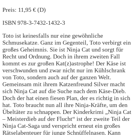
Preis: 11,95 € (D)
ISBN 978-3-7432-1432-3
Toto ist keinesfalls nur eine gewöhnliche
Schmusekatze. Ganz im Gegenteil, Toto verbirgt ein
großes Geheimnis. Sie ist Ninja Cat und sorgt für
Recht und Ordnung. Doch in ihrem zweiten Fall
kommt es zur großen Kat(z)astrophe! Der Käse ist
verschwunden und zwar nicht nur im Kühlschrank
von Toto, sondern auch auf der ganzen Welt.
Gemeinsam mit ihrem Katzenfreund Silver macht
sich Ninja Cat auf die Suche nach dem Käse-Dieb.
Doch der hat einen fiesen Plan, der es richtig in sich
hat. Toto braucht nun all ihre Ninja-Kräfte, um den
Übeltäter zu schnappen. Der Kinderkrimi „Ninja Cat
– Meisterdieb auf der Flucht“ ist der zweite Teil der
Ninja Cat-Saga und verspricht erneut ein großes
Rätselabenteuer für junge Schnüffelnasen. Kann