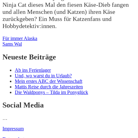
Ninja Cat dieses Mal den fiesen Käse-Dieb fangen
und allen Menschen (und Katzen) ihren Käse
zurückgeben? Ein Muss für Katzenfans und
Hobbydetektiv:innen.
Beitragsnavigation
Für immer Alaska
Sams Wal
Neueste Beiträge
Ab ins Ferienlager
Und, wo warst du in Urlaub?
Mein erstes ABC der Wissenschaft
Mattis Reise durch die Jahreszeiten
Die Waldponys – Tilda im Ponyglück
Social Media
…
Impressum